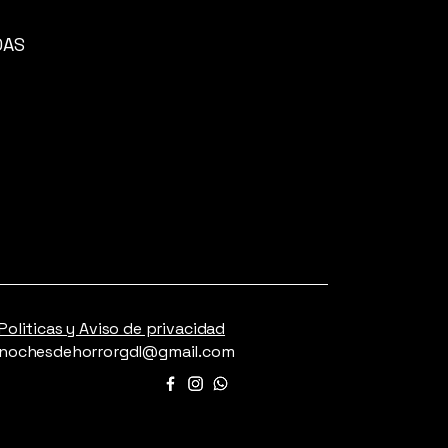
DAS
Politicas y Aviso de privacidad
nochesdehorrorgdl@gmail.com