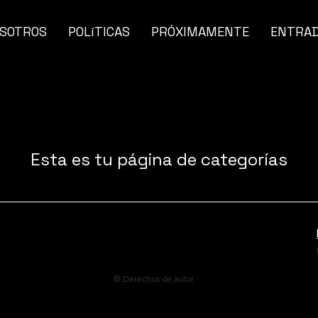
SOTROS
POLíTICAS
PRÓXIMAMENTE
ENTRA
Esta es tu página de categorías
© Derechos de autor