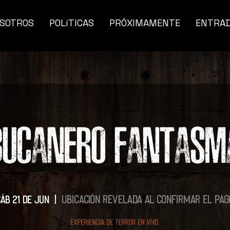
SOTROS
POLíTICAS
PRÓXIMAMENTE
ENTRA
BUCANERO FANTASM
Ubicación revelada al confirmar el pag
sáb 21 de jun
  |  
Experiencia de terror en vivo.