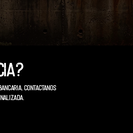
cia?
Bancaria, contactanos
nalizada.