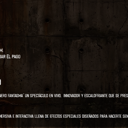
m.
mar el pago
o
ERO FANTASMA" un spectáculo en vivo,  innovador y escalofriante que se pres
mersiva e interactiva llena de efectos especiales diseñados para hacerte sen