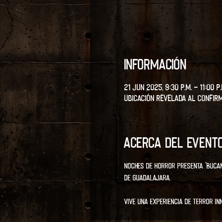
Información
21 jun 2025, 9:30 p.m. – 11:00 p.
Ubicación revelada al confir
Acerca del event
Noches de Horror presenta "BUCAN
de Guadalajara.
Vive una experiencia de terror in