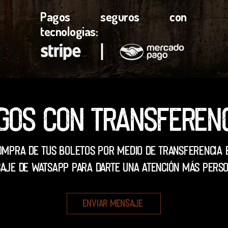
Pagos seguros con
tecnologias:
l
gos con transferen
ompra de tus boletos por medio de transferencia 
aje de WatsApp para darte una atención más perso
Enviar mensaje