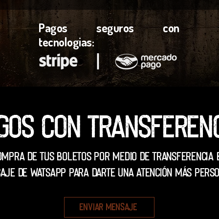
Pagos seguros con
tecnologias:
l
gos con transferen
ompra de tus boletos por medio de transferencia 
aje de WatsApp para darte una atención más perso
Enviar mensaje