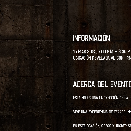
Información
15 mar 2025, 7:00 p.m. – 8:30 p.
Ubicación revelada al confir
Acerca del event
Esta no es una proyección de la p
Vive una experiencia de terror in
En esta ocasión, Specs y Tucker 