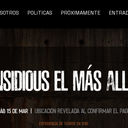
SOTROS
POLíTICAS
PRÓXIMAMENTE
ENTRA
NSIDIOUS EL MÁS AL
Ubicación revelada al confirmar el pag
áb 15 de mar
  |  
Experiencia de terror en vivo.