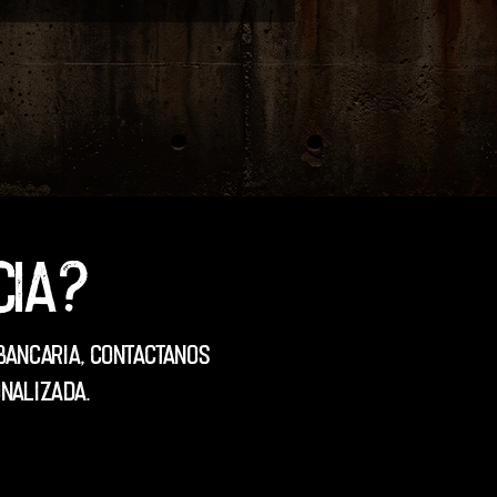
cia?
Bancaria, contactanos
nalizada.