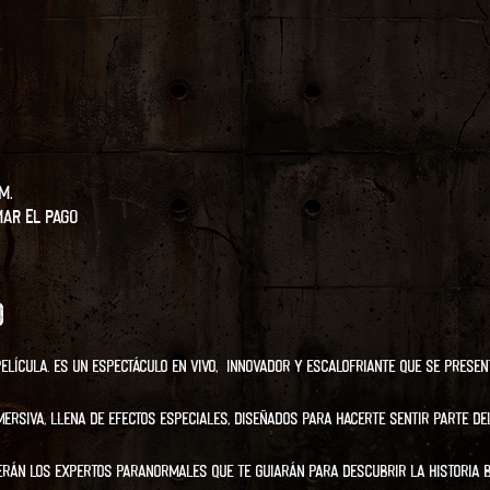
m.
mar el pago
o
elícula. Es un espectáculo en vivo,  innovador y escalofriante que se present
mersiva, llena de efectos especiales, diseñados para hacerte sentir parte de
serán los expertos paranormales que te guiarán para descubrir la historia b