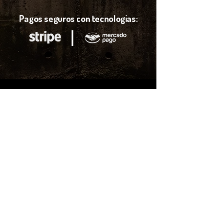
Pagos seguros con tecnologias:
l
¿Pagos con
transferencia?
Puedes realizar la compra de tus boletos por medio de
transferencia Bancaria, contactanos por mensaje de
WatsApp para darte una atención más personalizada.
Enviar mensaje