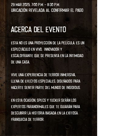
29 mar 2025, 7:00 p.m. – 8:30 p.m.
Ubicación revelada al confirmar el pago
Acerca del evento
Esta no es una proyección de la película. Es un 
espectáculo en vivo,  innovador y 
escalofriante que se presenta en la intimidad 
de una casa.
Vive una experiencia de terror inmersiva, 
llena de efectos especiales, diseñados para 
hacerte sentir parte del mundo de INSIDIOUS.
En esta ocasión, Specs y Tucker serán los 
expertos paranormales que te guiarán para 
descubrir la historia basada en la exitosa 
franquicia de terror.