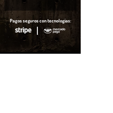
Pagos seguros con tecnologias:
l
¿Pagos con
transferencia?
Puedes realizar la compra de tus boletos por medio de
transferencia Bancaria, contactanos por mensaje de
WatsApp para darte una atención más personalizada.
Enviar mensaje