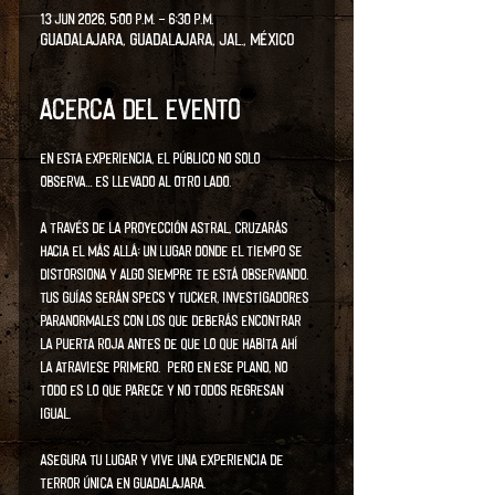
13 jun 2026, 5:00 p.m. – 6:30 p.m.
Guadalajara, Guadalajara, Jal., México
Acerca del evento
En esta experiencia, el público no solo 
observa… Es llevado al otro lado. 
A través de la proyección astral, cruzarás 
hacia el Más Allá: un lugar donde el tiempo se 
distorsiona y algo siempre te está observando. 
Tus guías serán Specs y Tucker, investigadores 
paranormales con los que deberás encontrar 
la puerta roja antes de que lo que habita ahí 
la atraviese primero.  Pero en ese plano, no 
todo es lo que parece y no todos regresan 
igual. 
Asegura tu lugar y vive una experiencia de 
terror única en Guadalajara.