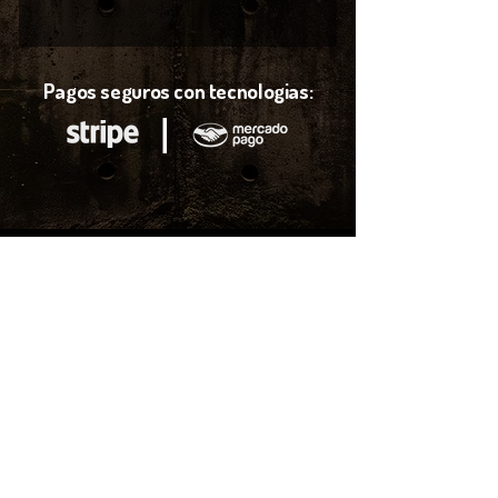
Pagos seguros con tecnologias:
l
¿Pagos con
transferencia?
Puedes realizar la compra de tus boletos por medio de
transferencia Bancaria, contactanos por mensaje de
WatsApp para darte una atención más personalizada.
Enviar mensaje