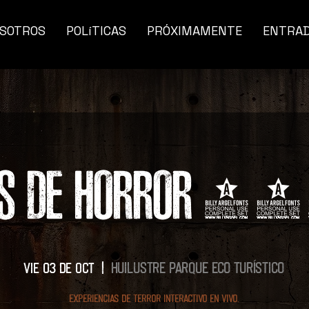
SOTROS
POLíTICAS
PRÓXIMAMENTE
ENTRA
ES DE HORROR
Huilustre Parque eco turístico
vie 03 de oct
  |  
Experiencias de terror interactivo en vivo.