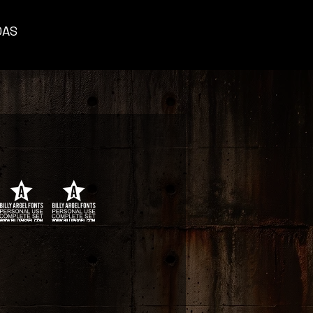
DAS
 2025