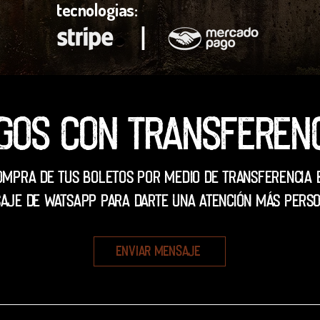
tecnologias:
l
gos con transferen
ompra de tus boletos por medio de transferencia 
aje de WatsApp para darte una atención más perso
Enviar mensaje