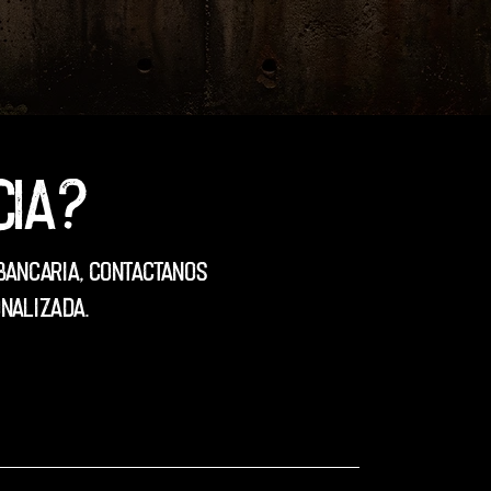
cia?
Bancaria, contactanos
nalizada.